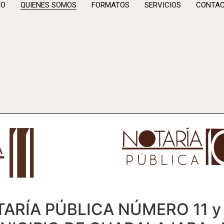
IO
QUIENES SOMOS
FORMATOS
SERVICIOS
CONTA
ARÍA PÚBLICA NÚMERO 11 y