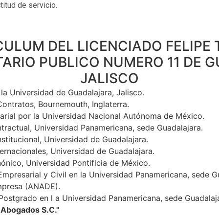
itud de servicio.
CULUM DEL LICENCIADO FELIPE 
RIO PUBLICO NUMERO 11 DE 
JALISCO
la Universidad de Guadalajara, Jalisco.
ontratos, Bournemouth, Inglaterra.
rial por la Universidad Nacional Autónoma de México.
ractual, Universidad Panamericana, sede Guadalajara.
titucional, Universidad de Guadalajara.
rnacionales, Universidad de Guadalajara.
nico, Universidad Pontificia de México.
Empresarial y Civil en la Universidad Panamericana, sede G
mpresa (ANADE).
 Postgrado en l a Universidad Panamericana, sede Guadalaj
E Abogados S.C."