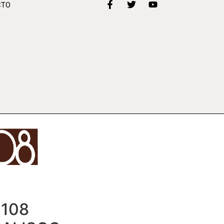
CTO
 108