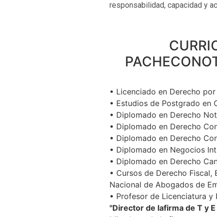
responsabilidad, capacidad y act
CURRI
PACHECONOTA
• Licenciado en Derecho por 
• Estudios de Postgrado en C
• Diplomado en Derecho Nota
• Diplomado en Derecho Cont
• Diplomado en Derecho Cons
• Diplomado en Negocios Inte
• Diplomado en Derecho Canó
• Cursos de Derecho Fiscal, 
Nacional de Abogados de E
• Profesor de Licenciatura y
"Director de lafirma de T y 