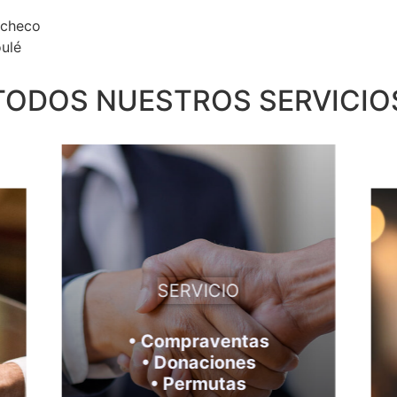
acheco
oulé
TODOS NUESTROS SERVICIO
SERVICIO
•
Compraventas
• Donaciones
• Permutas