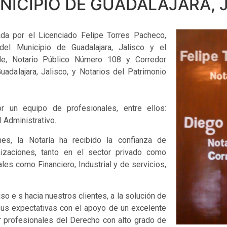
NICIPIO DE GUADALAJARA, 
da por el Licenciado Felipe Torres Pacheco,
el Municipio de Guadalajara, Jalisco y el
le, Notario Público Número 108 y Corredor
adalajara, Jalisco, y Notarios del Patrimonio
r un equipo de profesionales, entre ellos:
Administrativo.
es, la Notaría ha recibido la confianza de
zaciones, tanto en el sector privado como
ales como Financiero, Industrial y de servicios,
o e s hacia nuestros clientes, a la solución de
sus expectativas con el apoyo de un excelente
r profesionales del Derecho con alto grado de