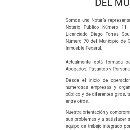
DEL MU
Somos una Notaría representa
Notario Público Número 11 d
Licenciado Diego Torres Sou
Número 70 del Municipio de Gu
Inmueble Federal.
Actualmente está formada po
Abogados, Pasantes y Personal 
Desde el inicio de operacion
numerosas empresas y organi
público y de diferentes giros, t
entre otros.
Nuestra orientación y compromis
sus problemas y a satisfacer 
equipo de trabajo integrado po